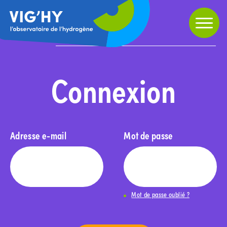
Partager
Home
»
Connexion
Connexion
Adresse e-mail
Mot de passe
Mot de passe oublié ?