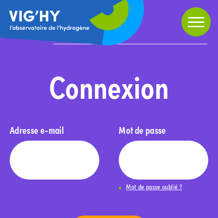
Partager
Home
»
Connexion
Connexion
Adresse e-mail
Mot de passe
Mot de passe oublié ?