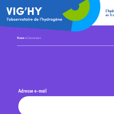
L'hyd
en Fr
Home
»
Connexion
Adresse e-mail