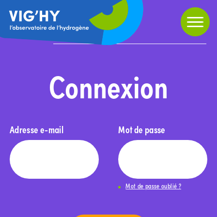
Partager
Home
»
Connexion
Connexion
Adresse e-mail
Mot de passe
Mot de passe oublié ?