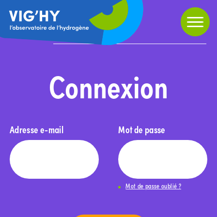
Partager
Home
»
Connexion
Connexion
Adresse e-mail
Mot de passe
Mot de passe oublié ?