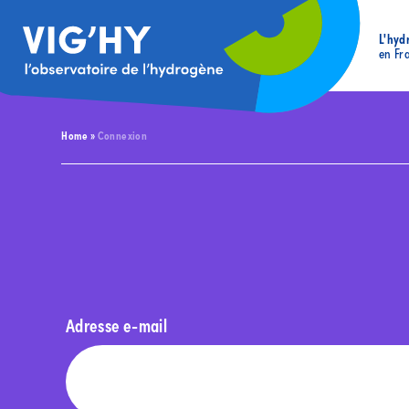
L'hyd
en Fr
Home
»
Connexion
Adresse e-mail