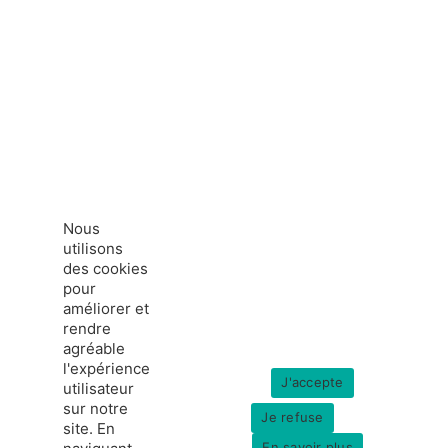
Nous
utilisons
des cookies
pour
améliorer et
rendre
agréable
l'expérience
J'accepte
utilisateur
sur notre
Je refuse
site. En
En savoir plus