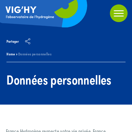
Partager
Home
»
Données personnelles
Données personnelles
France Hydrogène respecte votre vie privée. France