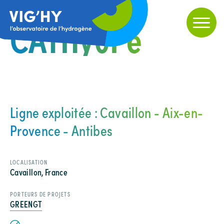
CATHy0Pé
Ligne exploitée : Cavaillon - Aix-en-
Provence - Antibes
LOCALISATION
Cavaillon, France
PORTEURS DE PROJETS
GREENGT