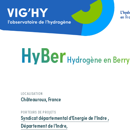
L'hyd
en Fr
HyBer
Hydrogène en Berry
LOCALISATION
Châteauroux, France
PORTEURS DE PROJETS
Syndicat départemental d'Energie de l'Indre ,
Département de l'Indre,