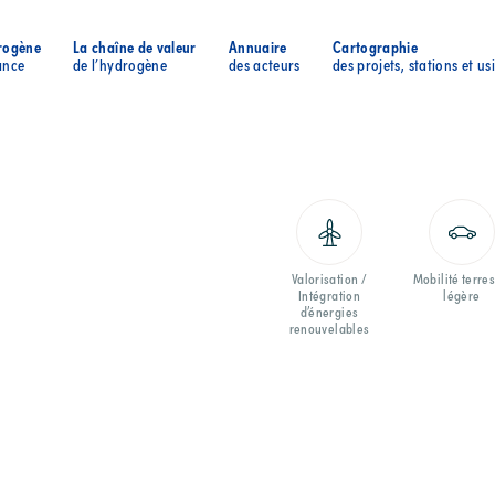
rogène
La chaîne de valeur
Annuaire
Cartographie
ance
de l’hydrogène
des acteurs
des projets, stations et us
Valorisation /
Mobilité terres
Intégration
légère
d’énergies
renouvelables