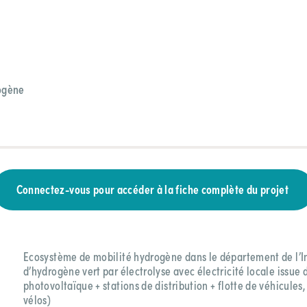
ogène
Connectez-vous pour accéder à la fiche complète du projet
Ecosystème de mobilité hydrogène dans le département de l’I
d’hydrogène vert par électrolyse avec électricité locale issue 
photovoltaïque + stations de distribution + flotte de véhicules
vélos)