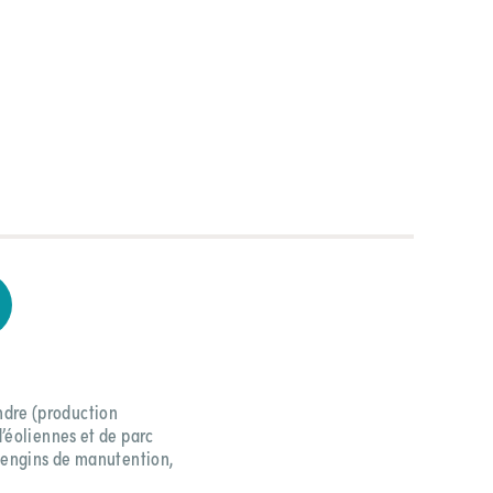
ndre (production
d’éoliennes et de parc
, engins de manutention,