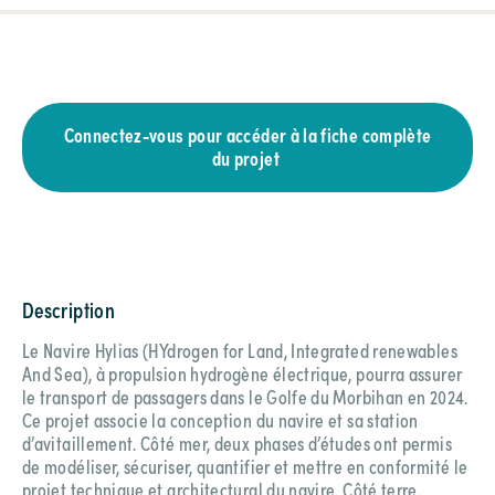
Connectez-vous pour accéder à la fiche complète
du projet
Description
Le Navire Hylias (HYdrogen for Land, Integrated renewables
And Sea), à propulsion hydrogène électrique, pourra assurer
le transport de passagers dans le Golfe du Morbihan en 2024.
Ce projet associe la conception du navire et sa station
d’avitaillement. Côté mer, deux phases d’études ont permis
de modéliser, sécuriser, quantifier et mettre en conformité le
projet technique et architectural du navire. Côté terre,