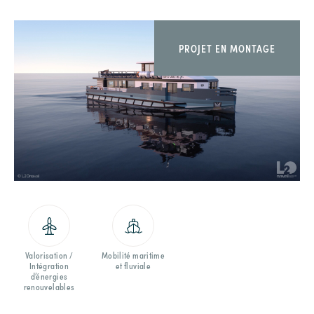
PROJET EN MONTAGE
Valorisation /
Mobilité maritime
Intégration
et fluviale
d’énergies
renouvelables