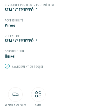
STRUCTURE PORTEUSE / PROPRIÉTAIRE
SEM EVEER'HY'PÔLE
ACCESSIBILITÉ
Privée
OPÉRATEUR
SEM EVEER'HY'PÔLE
CONSTRUCTEUR
Haskel
AVANCEMENT DU PROJET
Véhicule utilitaire
Autre