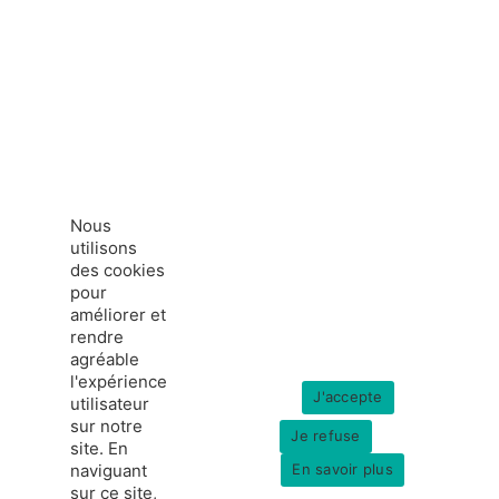
Nous
utilisons
des cookies
pour
améliorer et
rendre
agréable
l'expérience
J'accepte
utilisateur
sur notre
Je refuse
site. En
naviguant
En savoir plus
sur ce site,