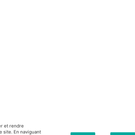
r et rendre
e site. En naviguant