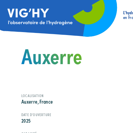
L'hyd
en Fr
Auxerre
LOCALISATION
Auxerre, France
DATE D'OUVERTURE
2025