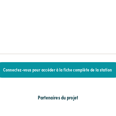
Connectez-vous pour accéder à la fiche complète de la station
Partenaires du projet