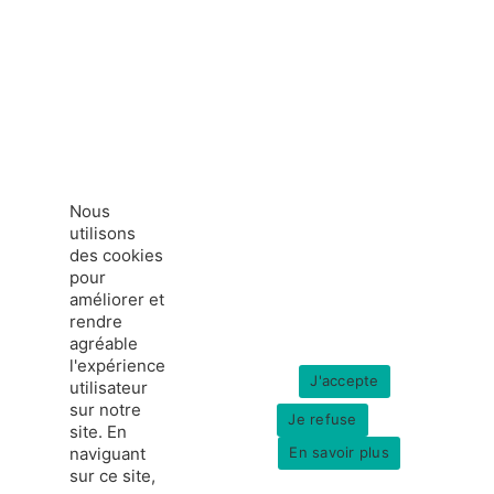
Nous
utilisons
des cookies
pour
améliorer et
rendre
agréable
l'expérience
J'accepte
utilisateur
sur notre
Je refuse
site. En
naviguant
En savoir plus
sur ce site,