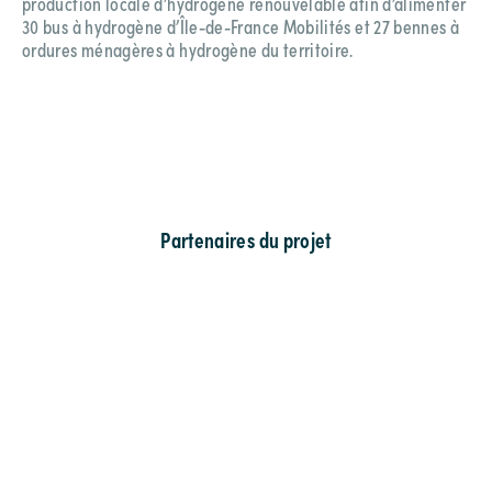
production locale d’hydrogène renouvelable afin d’alimenter
30 bus à hydrogène d’Île-de-France Mobilités et 27 bennes à
ordures ménagères à hydrogène du territoire.
Partenaires du projet