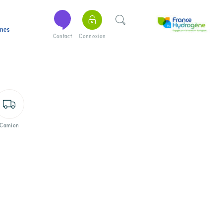
ines
Contact
Connexion
Camion