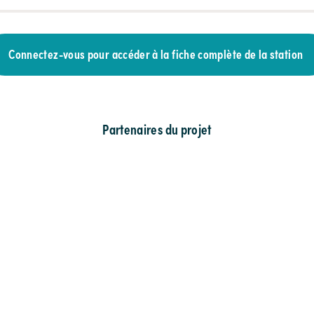
Connectez-vous pour accéder à la fiche complète de la station
Partenaires du projet