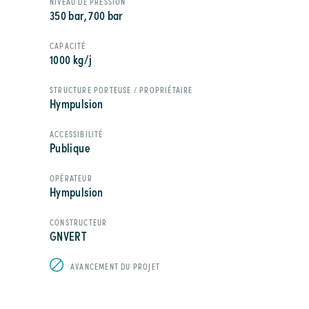
NIVEAU DE PRESSION
350 bar, 700 bar
CAPACITÉ
1000 kg/j
STRUCTURE PORTEUSE / PROPRIÉTAIRE
Hympulsion
ACCESSIBILITÉ
Publique
OPÉRATEUR
Hympulsion
CONSTRUCTEUR
GNVERT
AVANCEMENT DU PROJET