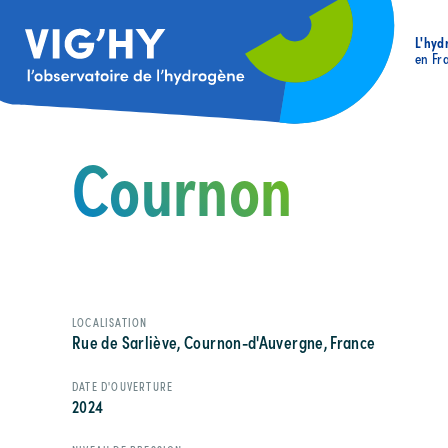
L'hyd
en Fr
Cournon
LOCALISATION
Rue de Sarliève, Cournon-d'Auvergne, France
DATE D'OUVERTURE
2024