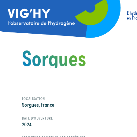
L'hyd
en Fr
Sorgues
LOCALISATION
Sorgues, France
DATE D'OUVERTURE
2024