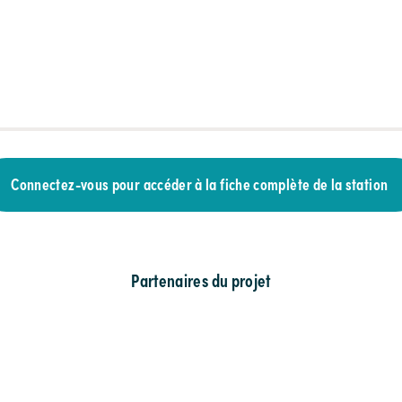
Connectez-vous pour accéder à la fiche complète de la station
Partenaires du projet