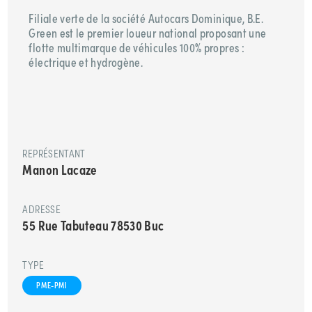
Filiale verte de la société Autocars Dominique, B.E.
Green est le premier loueur national proposant une
flotte multimarque de véhicules 100% propres :
électrique et hydrogène.
REPRÉSENTANT
Manon Lacaze
ADRESSE
55 Rue Tabuteau 78530 Buc
TYPE
PME-PMI