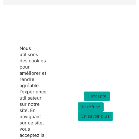
Nous
utilisons
des cookies
pour
améliorer et
rendre
agréable
l'expérience
J'accepte
utilisateur
sur notre
Je refuse
site. En
naviguant
En savoir plus
sur ce site,
vous
acceptez la