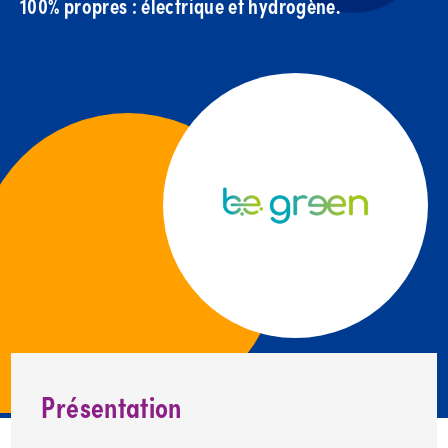
100% propres : électrique et hydrogène.
Présentation