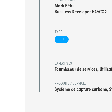
Mark Bébin
Business Developer H2&CO2
TYPE
ETI
EXPERTISES
Fournisseur de services, Utilisa
PRODUITS / SERVICES
Système de capture carbone, S