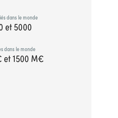
iés dans le monde
0 et 5000
res dans le monde
€ et 1500 M€