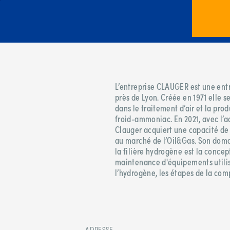
L’entreprise CLAUGER est une entr
près de Lyon. Créée en 1971 elle 
dans le traitement d’air et la prod
froid-ammoniac. En 2021, avec l’ac
Clauger acquiert une capacité d
au marché de l’Oil&Gas. Son domai
la filière hydrogène est la concepti
maintenance d'équipements utilisé
l’hydrogène, les étapes de la comp
ADRESSE