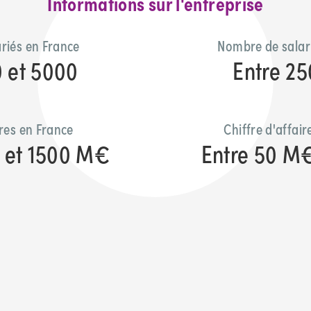
Informations sur l'entreprise
riés en France
Nombre de salar
0 et 5000
Entre 25
ires en France
Chiffre d'affai
 et 1500 M€
Entre 50 M