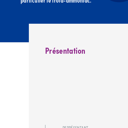
particulier le froid-ammoniac.
Présentation
REPRÉSENTANT