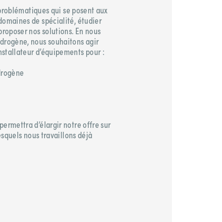
es problématiques qui se posent aux
domaines de spécialité, étudier
proposer nos solutions. En nous
ydrogène, nous souhaitons agir
nstallateur d’équipements pour :
ydrogène
ermettra d’élargir notre offre sur
lesquels nous travaillons déjà