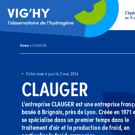
L'hyd
en Fr
Home
»
CLAUGER
Fiche mise à jour le 2 mai 2024
CLAUGER
L’entreprise CLAUGER est une entreprise franç
basée à Brignais, près de Lyon. Créée en 1971 e
se spécialise dans un premier temps dans le
traitement d’air et la production de froid, en