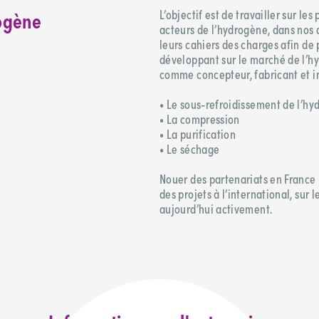
rogène
L’objectif est de travailler sur l
acteurs de l’hydrogène, dans nos 
leurs cahiers des charges afin de 
développant sur le marché de l’h
comme concepteur, fabricant et i
• Le sous-refroidissement de l’h
• La compression
• La purification
• Le séchage
Nouer des partenariats en France p
des projets à l’international, sur 
aujourd’hui activement.