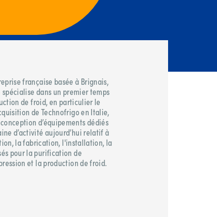
eprise française basée à Brignais,
se spécialise dans un premier temps
uction de froid, en particulier le
quisition de Technofrigo en Italie,
e conception d’équipements dédiés
ne d’activité aujourd’hui relatif à
on, la fabrication, l'installation, la
s pour la purification de
ression et la production de froid.