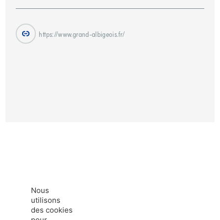
https://www.grand-albigeois.fr/
Nous
utilisons
des cookies
pour