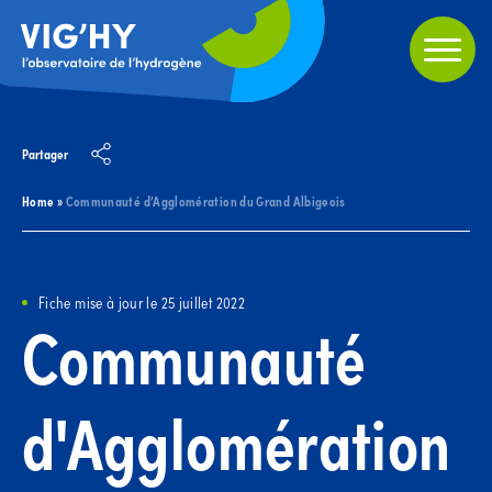
Partager
Home
»
Communauté d’Agglomération du Grand Albigeois
Fiche mise à jour le 25 juillet 2022
Communauté
d'Agglomération