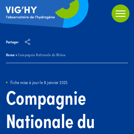
Partager
Home
»
Compagnie Nationale du Rhône
Fiche mise à jour le 8 janvier 2025
Compagnie
Nationale du