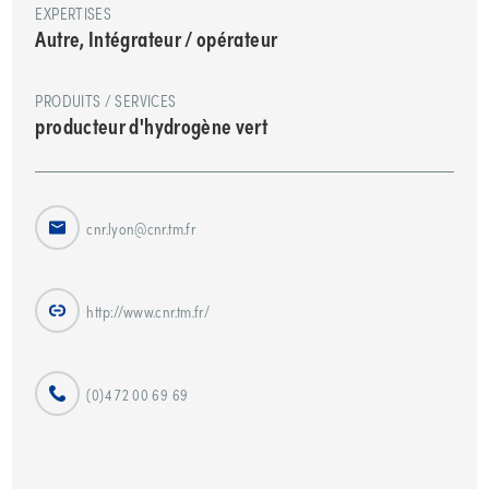
EXPERTISES
Autre, Intégrateur / opérateur
PRODUITS / SERVICES
producteur d'hydrogène vert
cnr.lyon@cnr.tm.fr
http://www.cnr.tm.fr/
(0)4 72 00 69 69