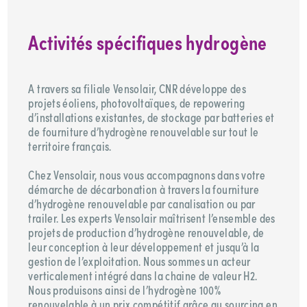
Activités spécifiques hydrogène
A travers sa filiale Vensolair, CNR développe des
projets éoliens, photovoltaïques, de repowering
d’installations existantes, de stockage par batteries et
de fourniture d’hydrogène renouvelable sur tout le
territoire français.
Chez Vensolair, nous vous accompagnons dans votre
démarche de décarbonation à travers la fourniture
d’hydrogène renouvelable par canalisation ou par
trailer. Les experts Vensolair maîtrisent l’ensemble des
projets de production d’hydrogène renouvelable, de
leur conception à leur développement et jusqu’à la
gestion de l’exploitation. Nous sommes un acteur
verticalement intégré dans la chaine de valeur H2.
Nous produisons ainsi de l’hydrogène 100%
renouvelable à un prix compétitif grâce au sourcing en