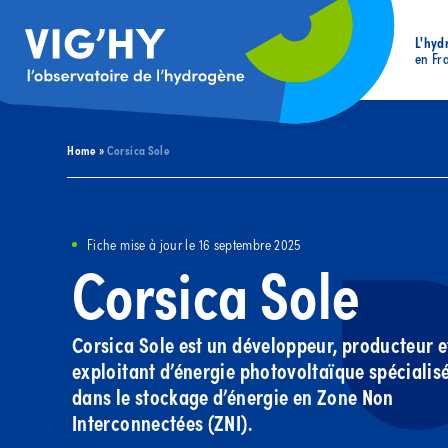
L'hyd
en Fr
Home
»
Corsica Sole
Fiche mise à jour le 16 septembre 2025
Corsica Sole
Corsica Sole est un développeur, producteur e
exploitant d’énergie photovoltaïque spécialis
dans le stockage d’énergie en Zone Non
Interconnectées (ZNI).