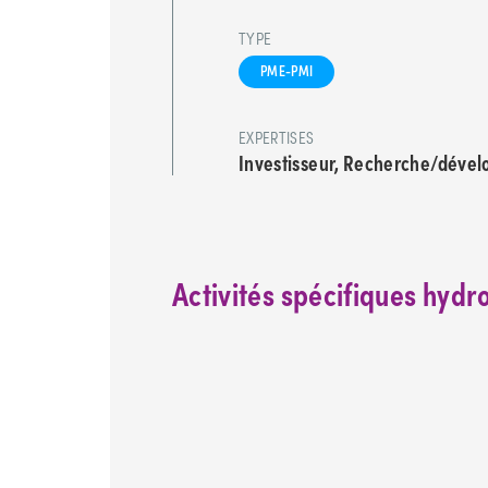
TYPE
PME-PMI
EXPERTISES
Investisseur, Recherche/déve
Activités spécifiques hyd