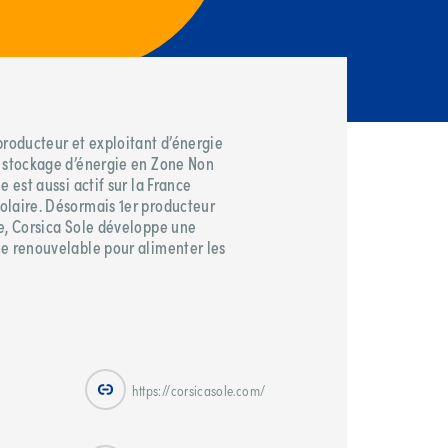
producteur et exploitant d’énergie
e stockage d’énergie en Zone Non
 est aussi actif sur la France
olaire. Désormais 1er producteur
e, Corsica Sole développe une
ne renouvelable pour alimenter les
https://corsicasole.com/