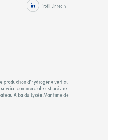
Profil LinkedIn
de production d'hydrogène vert au
en service commerciale est prévue
e bateau Alba du Lycée Maritime de