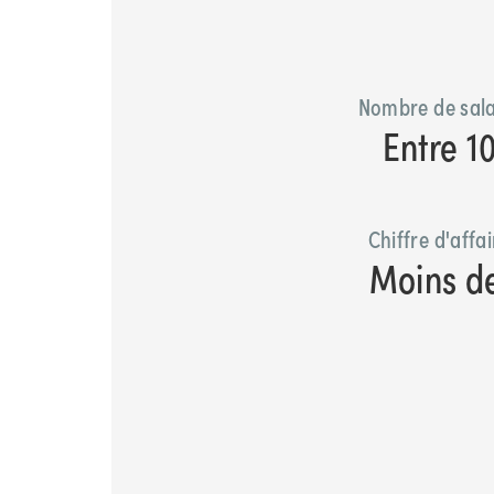
Nombre de sala
Entre 1
Chiffre d'affa
Moins d