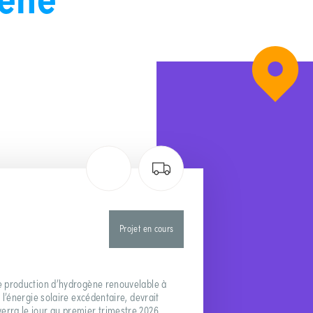
Projet en cours
de production d’hydrogène renouvelable à
a l’énergie solaire excédentaire, devrait
erra le jour au premier trimestre 2026.