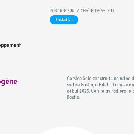
POSITION SUR LA CHAÎNE DE VALEUR
Production
loppement
rogène
Corsica Sole construit une usine 
sud de Bastia, à Folelli. La mise 
début 2026. Ce site avitaillera l
Bastia.