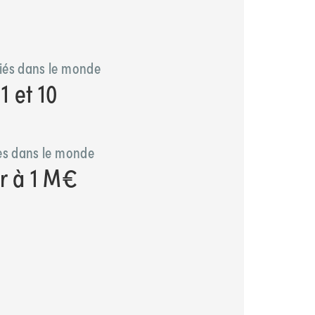
iés dans le monde
1 et 10
res dans le monde
ur à 1 M€