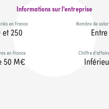
Informations sur l'entreprise
riés en France
Nombre de salar
0 et 250
Entre 
ires en France
Chiffre d'affai
e 50 M€
Inférie