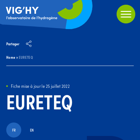
Partager
Home
»
EURETEQ
Fiche mise à jour le 25 juillet 2022
EURETEQ
FR
EN