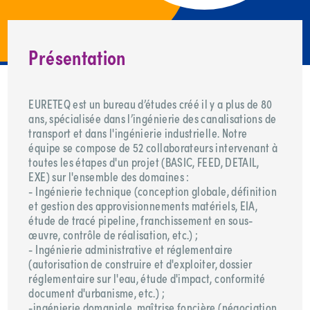
Présentation
EURETEQ est un bureau d’études créé il y a plus de 80
ans, spécialisée dans l’ingénierie des canalisations de
transport et dans l'ingénierie industrielle. Notre
équipe se compose de 52 collaborateurs intervenant à
toutes les étapes d'un projet (BASIC, FEED, DETAIL,
EXE) sur l'ensemble des domaines :
- Ingénierie technique (conception globale, définition
et gestion des approvisionnements matériels, EIA,
étude de tracé pipeline, franchissement en sous-
œuvre, contrôle de réalisation, etc.) ;
- Ingénierie administrative et réglementaire
(autorisation de construire et d'exploiter, dossier
réglementaire sur l'eau, étude d'impact, conformité
document d'urbanisme, etc.) ;
-ingénierie domaniale, maîtrise foncière (négociation