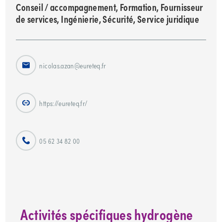
Conseil / accompagnement, Formation, Fournisseur
de services, Ingénierie, Sécurité, Service juridique
nicolas.azan@eureteq.fr
https://eureteq.fr/
05 62 34 82 00
Activités spécifiques hydrogène