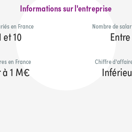
Informations sur l'entreprise
riés en France
Nombre de salar
1 et 10
Entre 
ires en France
Chiffre d'affai
r à 1 M€
Inférie