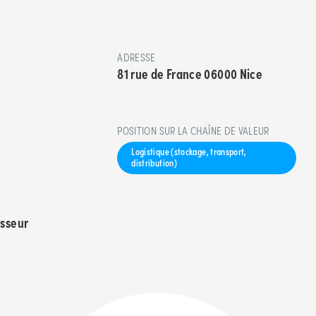
ADRESSE
81 rue de France 06000 Nice
POSITION SUR LA CHAÎNE DE VALEUR
Logistique (stockage, transport,
distribution)
isseur