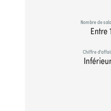
Nombre de sala
Entre 
Chiffre d'affa
Inférieu