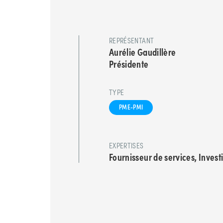
REPRÉSENTANT
Aurélie Gaudillère
Présidente
TYPE
PME-PMI
EXPERTISES
Fournisseur de services, Invest