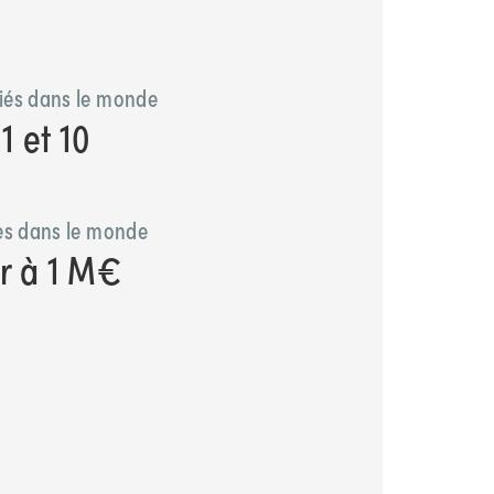
iés dans le monde
1 et 10
res dans le monde
ur à 1 M€