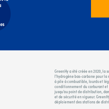
a
des
GreenHy a été créée en 2020, la s
l’hydrogène bas-carbone pour la 
à pile à combustible, lourds et lé
conditionnement du carburant et 
jusqu’au point de distribution, da
et de sécurité en vigueur. GreenH
déploiement des stations de distr