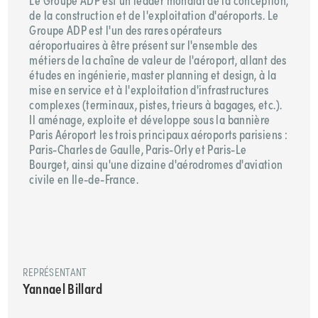
Le Groupe ADP est un leader mondial de la conception,
de la construction et de l'exploitation d'aéroports. Le
Groupe ADP est l'un des rares opérateurs
aéroportuaires à être présent sur l'ensemble des
métiers de la chaîne de valeur de l'aéroport, allant des
études en ingénierie, master planning et design, à la
mise en service et à l'exploitation d'infrastructures
complexes (terminaux, pistes, trieurs à bagages, etc.).
Il aménage, exploite et développe sous la bannière
Paris Aéroport les trois principaux aéroports parisiens :
Paris-Charles de Gaulle, Paris-Orly et Paris-Le
Bourget, ainsi qu'une dizaine d'aérodromes d'aviation
civile en Ile-de-France.
REPRÉSENTANT
Yannael Billard