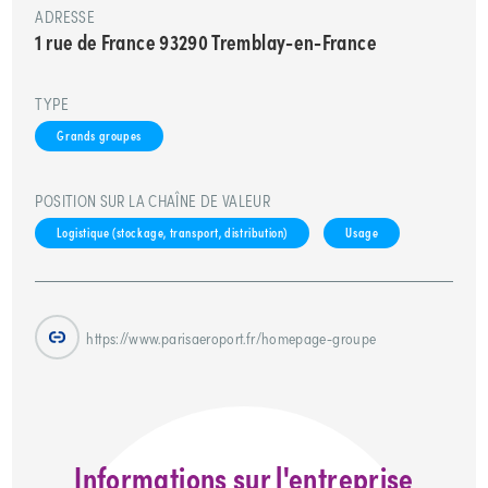
ADRESSE
1 rue de France 93290 Tremblay-en-France
TYPE
Grands groupes
POSITION SUR LA CHAÎNE DE VALEUR
Logistique (stockage, transport, distribution)
Usage
https://www.parisaeroport.fr/homepage-groupe
Informations sur l'entreprise