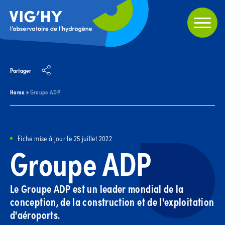
Partager
Home
»
Groupe ADP
Fiche mise à jour le 25 juillet 2022
Groupe ADP
Le Groupe ADP est un leader mondial de la
conception, de la construction et de l'exploitation
d'aéroports.