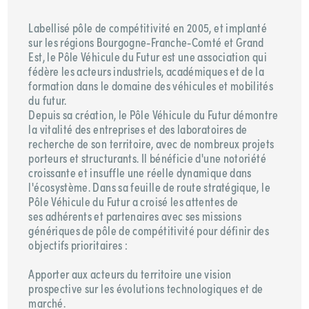
Labellisé pôle de compétitivité en 2005, et implanté
sur les régions Bourgogne-Franche-Comté et Grand
Est, le Pôle Véhicule du Futur est une association qui
fédère les acteurs industriels, académiques et de la
formation dans le domaine des véhicules et mobilités
du futur.
Depuis sa création, le Pôle Véhicule du Futur démontre
la vitalité des entreprises et des laboratoires de
recherche de son territoire, avec de nombreux projets
porteurs et structurants. Il bénéficie d'une notoriété
croissante et insuffle une réelle dynamique dans
l'écosystème. Dans sa feuille de route stratégique, le
Pôle Véhicule du Futur a croisé les attentes de
ses adhérents et partenaires avec ses missions
génériques de pôle de compétitivité pour définir des
objectifs prioritaires :
Apporter aux acteurs du territoire une vision
prospective sur les évolutions technologiques et de
marché.