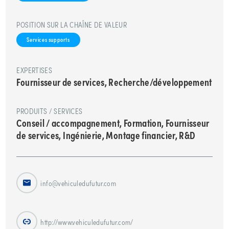
POSITION SUR LA CHAÎNE DE VALEUR
Services supports
EXPERTISES
Fournisseur de services, Recherche/développement
PRODUITS / SERVICES
Conseil / accompagnement, Formation, Fournisseur
de services, Ingénierie, Montage financier, R&D
info@vehiculedufutur.com
http://www.vehiculedufutur.com/