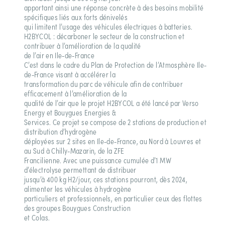
apportant ainsi une réponse concrète à des besoins mobilité
spécifiques liés aux forts dénivelés
qui limitent l’usage des véhicules électriques à batteries.
H2BYCOL : décarboner le secteur de la construction et
contribuer à l’amélioration de la qualité
de l’air en Ile-de-France
C’est dans le cadre du Plan de Protection de l’Atmosphère Ile-
de-France visant à accélérer la
transformation du parc de véhicule afin de contribuer
efficacement à l’amélioration de la
qualité de l’air que le projet H2BYCOL a été lancé par Verso
Energy et Bouygues Energies &
Services. Ce projet se compose de 2 stations de production et
distribution d’hydrogène
déployées sur 2 sites en Ile-de-France, au Nord à Louvres et
au Sud à Chilly-Mazarin, de la ZFE
Francilienne. Avec une puissance cumulée d’1 MW
d’électrolyse permettant de distribuer
jusqu’à 400 kg H2/jour, ces stations pourront, dès 2024,
alimenter les véhicules à hydrogène
particuliers et professionnels, en particulier ceux des flottes
des groupes Bouygues Construction
et Colas.