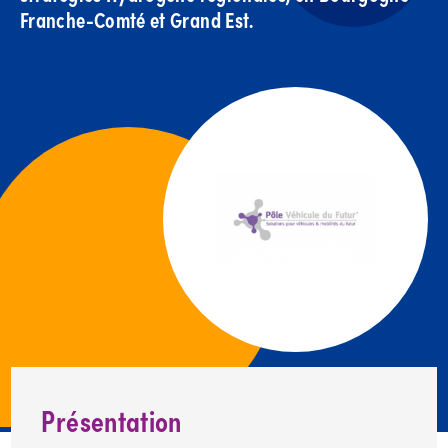
Franche-Comté et Grand Est.
Présentation