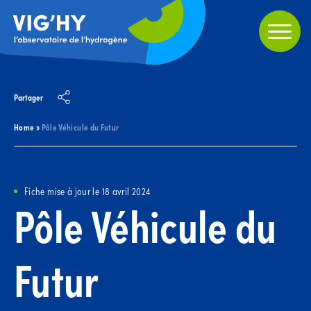
Partager
Home
»
Pôle Véhicule du Futur
Fiche mise à jour le 18 avril 2024
Pôle Véhicule du
Futur