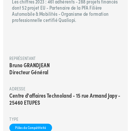
Les chiffres 2023 : 461 adhérents - 288 projets financés
dont 52 projet EU - Partenaire de la PFA Filière
Automobile & Mobilités - Organisme de formation
professionnelle certifié Qualiopi.
REPRÉSENTANT
Bruno GRANDJEAN
Directeur Général
ADRESSE
Centre d'affaires Technoland - 15 rue Armand Japy -
25460 ETUPES
TYPE
Pôles de Compétitivité