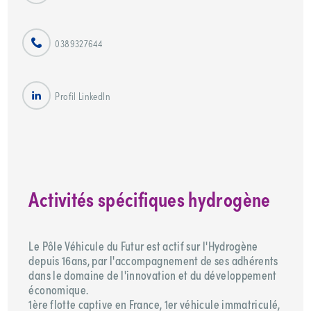
0389327644
Profil LinkedIn
Activités spécifiques hydrogène
Le Pôle Véhicule du Futur est actif sur l'Hydrogène
depuis 16ans, par l'accompagnement de ses adhérents
dans le domaine de l'innovation et du développement
économique.
1ère flotte captive en France, 1er véhicule immatriculé,