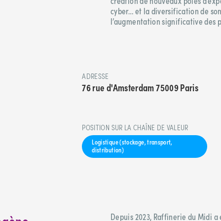
création de nouveaux pôles d’expe
cyber… et la diversification de so
l’augmentation significative des p
ADRESSE
76 rue d'Amsterdam 75009 Paris
POSITION SUR LA CHAÎNE DE VALEUR
Logistique (stockage, transport,
distribution)
rogène
Depuis 2023, Raffinerie du Midi 