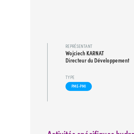
REPRÉSENTANT
Wojciech KARNAT
Directeur du Développement
TYPE
PME-PMI
Activités spécifiques hyd