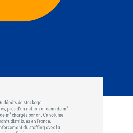
16 dépôts de stockage
tés, près d’un million et demi de m³
s de m³ chargés par an. Ce volume
ants distribués en France.
enforcement du staffing avec la