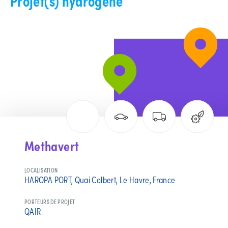
Projet(s) hydrogène
Methavert
LOCALISATION
HAROPA PORT, Quai Colbert, Le Havre, France
PORTEURS DE PROJET
QAIR