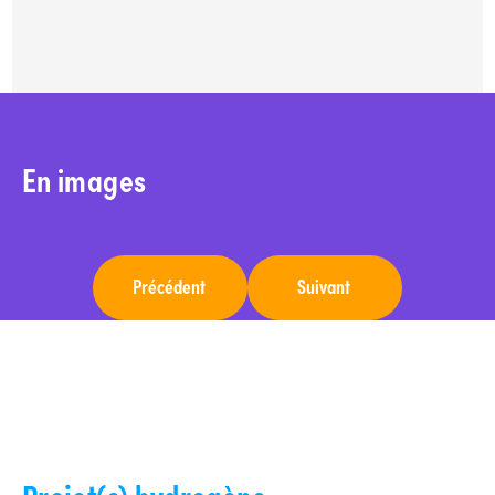
En images
Précédent
Suivant