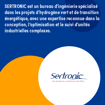
SERTRONIC est un bureau d’ingénierie spécialisé
dans les projets d’hydrogène vert et de transition
énergétique, avec une expertise reconnue dans la
conception, l’optimisation et le suivi d’unités
industrielles complexes.