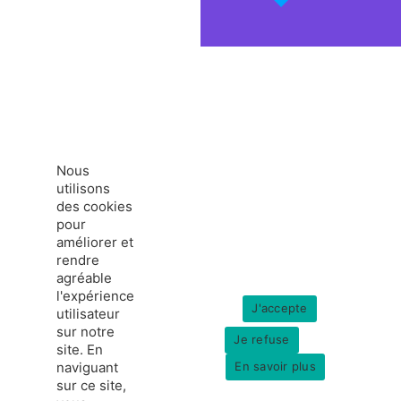
Nous
utilisons
des cookies
pour
améliorer et
rendre
agréable
l'expérience
J'accepte
utilisateur
sur notre
Je refuse
site. En
naviguant
En savoir plus
sur ce site,