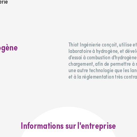
erie
rogène
Thiot Ingénierie conçoit, utilise 
laboratoire à hydrogène, et dév
d’essai à combustion d’hydrogène
chargement, afin de permettre à n
une autre technologie que les lan
et à la réglementation très contra
Informations sur l'entreprise