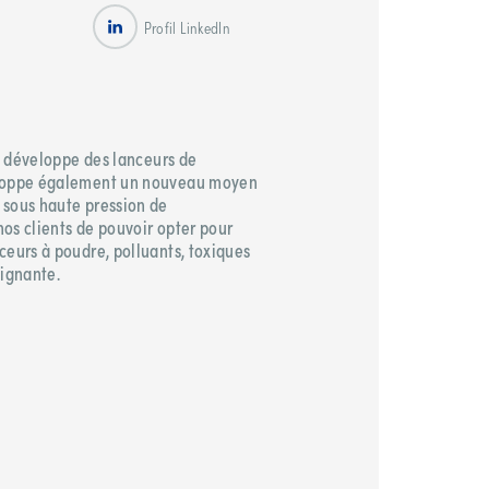
Profil LinkedIn
et développe des lanceurs de
eloppe également un nouveau moyen
 sous haute pression de
os clients de pouvoir opter pour
ceurs à poudre, polluants, toxiques
ignante.​