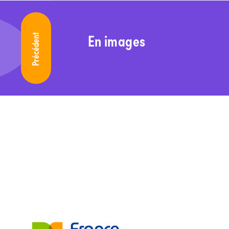
En images
Précédent