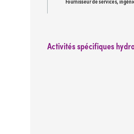
Fournisseur de services, ingéni
Activités spécifiques hyd