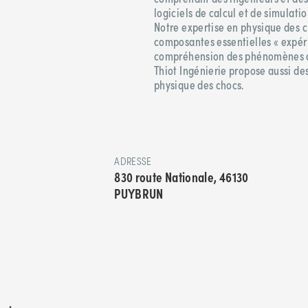
logiciels de calcul et de simulati
Notre expertise en physique des c
composantes essentielles « expéri
compréhension des phénomènes d
Thiot Ingénierie propose aussi de
physique des chocs.
ADRESSE
830 route Nationale, 46130
PUYBRUN