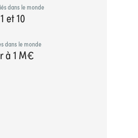
iés dans le monde
1 et 10
res dans le monde
ur à 1 M€