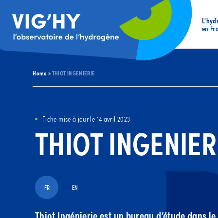
L'hyd
en Fr
Home
»
THIOT INGENIERIE
Fiche mise à jour le 14 avril 2023
THIOT INGENIER
FR
EN
Thiot Ingénierie est un bureau d’étude dans le