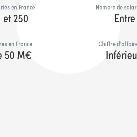
riés en France
Nombre de salar
0 et 250
Entre 
ires en France
Chiffre d'affai
e 50 M€
Inférie