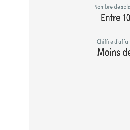
Nombre de sala
Entre 1
Chiffre d'affa
Moins d