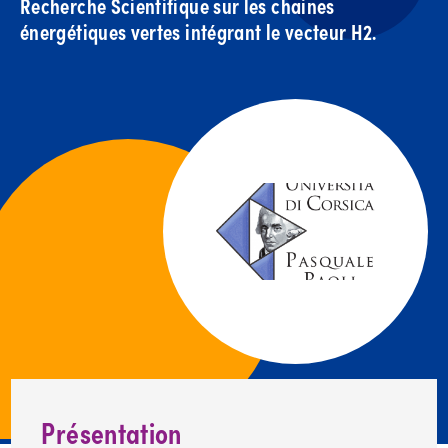
Recherche Scientifique sur les chaines
énergétiques vertes intégrant le vecteur H2.
Présentation