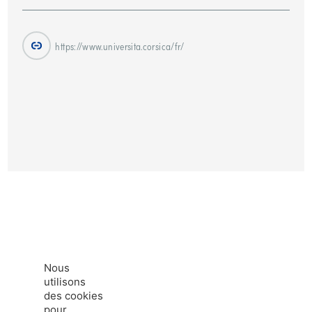
https://www.universita.corsica/fr/
Nous
utilisons
des cookies
pour