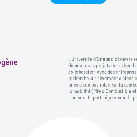
rogène
L’Université d’Orléans, à travers 
de nombreux projets de recherche
collaboration avec des entreprises
recherche sur l’hydrogène blanc 
piles à combustibles, sur la combus
la mobilité (Pile à Combustible e
L’université porte également le 