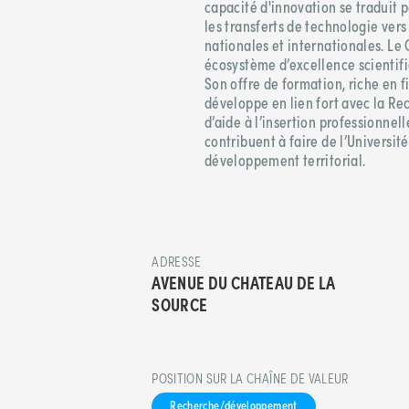
capacité d'innovation se traduit 
les transferts de technologie vers
nationales et internationales. Le
écosystème d’excellence scientifi
Son offre de formation, riche en fi
développe en lien fort avec la Rec
d’aide à l’insertion professionnel
contribuent à faire de l’Universit
développement territorial.
ADRESSE
AVENUE DU CHATEAU DE LA
SOURCE
POSITION SUR LA CHAÎNE DE VALEUR
Recherche/développement