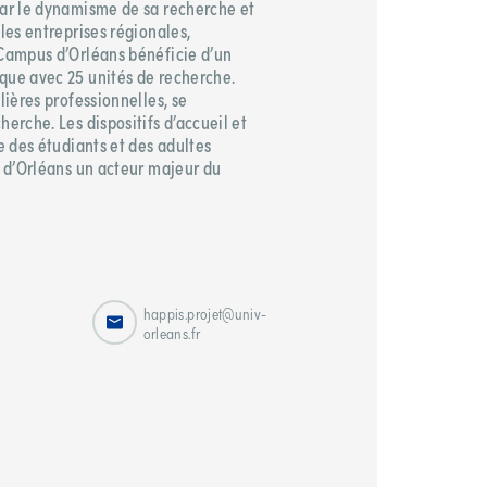
par le dynamisme de sa recherche et
 les entreprises régionales,
 Campus d’Orléans bénéficie d’un
que avec 25 unités de recherche.
lières professionnelles, se
herche. Les dispositifs d’accueil et
le des étudiants et des adultes
é d’Orléans un acteur majeur du
happis.projet@univ-
orleans.fr