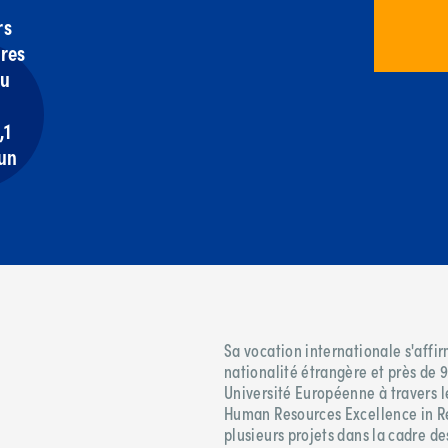
rs
ires
du
,1
 un
Sa vocation internationale s'affi
nationalité étrangère et près de
Université Européenne à travers l
Human Resources Excellence in R
plusieurs projets dans la cadre de