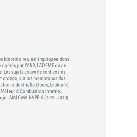
ses laboratoires, est impliquée dans
 opérés par l’ANR, l’ADEME ou en
. Les sujets couverts sont vastes :
et orange, sur les membranes des
tion industrielle (fours, bruleurs),
t Moteur à Combustion interne.
projet AMI CMA HAPPIS (2025-2030)