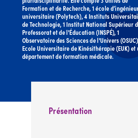
pluridisciplinarité. Elle compte 3 Unités de
Formation et de Recherche, 1 école d’ingénieu
universitaire (Polytech), 4 Instituts Universita
de Technologie, 1 Institut National Supérieur 
Professorat et de l'Éducation (INSPÉ), 1
Observatoire des Sciences de l'Univers (OSUC)
Ecole Universitaire de Kinésithérapie (EUK) et
département de formation médicale.
Présentation