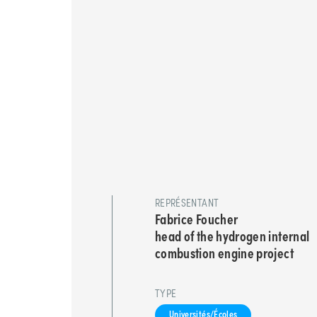
REPRÉSENTANT
Fabrice Foucher
head of the hydrogen internal
combustion engine project
TYPE
Universités/Écoles