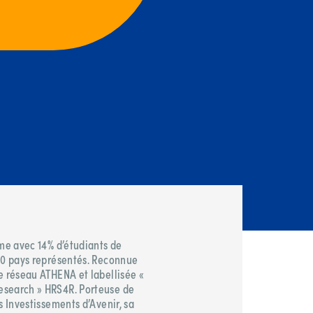
rme avec 14% d’étudiants de
 90 pays représentés. Reconnue
e réseau ATHENA et labellisée «
esearch » HRS4R. Porteuse de
s Investissements d’Avenir, sa