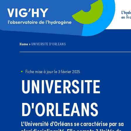
L'hyd
en Fr
Home
»
UNIVERSITE D’ORLEANS
Fiche mise à jour le 3 février 2025
UNIVERSITE
D'ORLEANS
L'Université d’Orléans se caractérise par sa