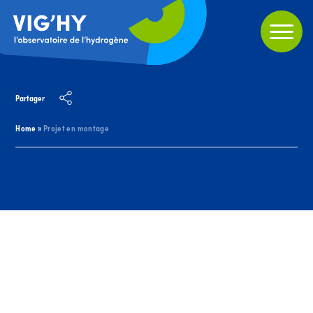
Partager
Home
»
Projet en montage