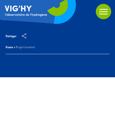
Partager
Home
»
Projet terminé