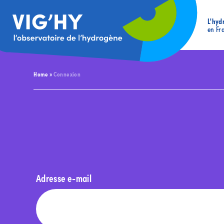
L'hyd
en Fr
Home
»
Connexion
Adresse e-mail