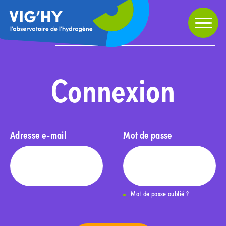
Partager
Home
»
Connexion
Connexion
Adresse e-mail
Mot de passe
Mot de passe oublié ?