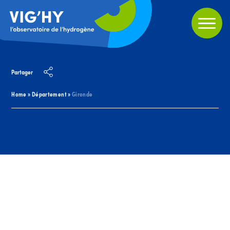
Partager
Home
»
Département
»
Gironde