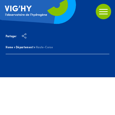
Partager
Home
»
Département
»
Haute-Corse