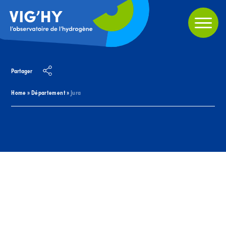
Partager
Home
»
Département
»
Jura