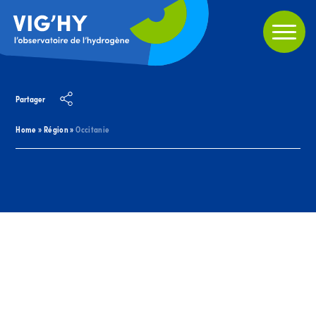
Partager
Home
»
Région
»
Occitanie