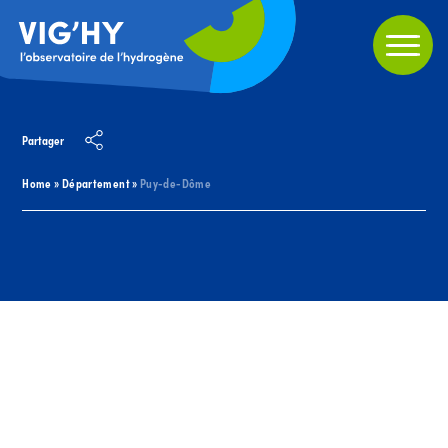
Partager
Home
»
Département
»
Puy-de-Dôme