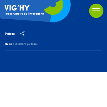
Partager
Home
»
Structure porteuse