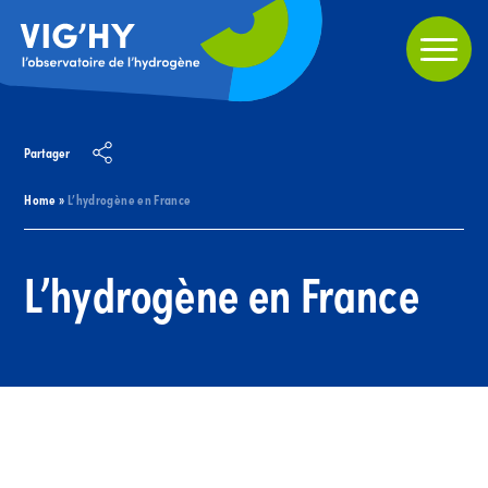
Partager
Home
»
L’hydrogène en France
L’hydrogène en France