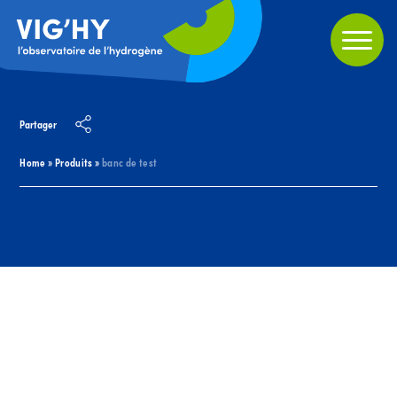
Partager
Home
»
Produits
»
banc de test