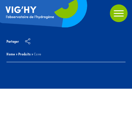
Partager
Home
»
Produits
»
Cuve