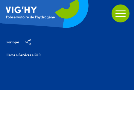
Partager
Home
»
Services
»
R&D