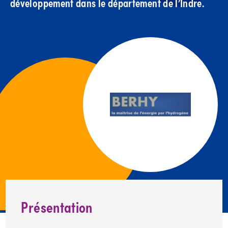
développement dans le département de l’Indre.
Présentation