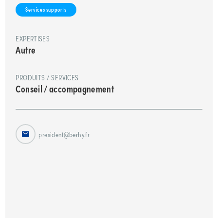
Services supports
EXPERTISES
Autre
PRODUITS / SERVICES
Conseil / accompagnement
president@berhy.fr