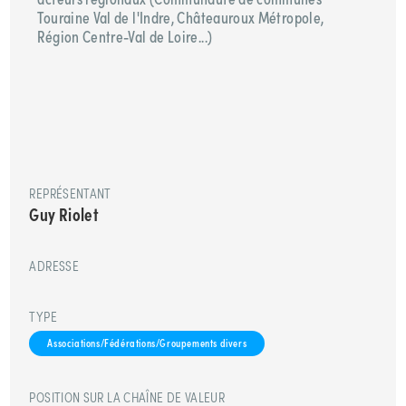
Touraine Val de l'Indre, Châteauroux Métropole,
Région Centre-Val de Loire...)
REPRÉSENTANT
Guy Riolet
ADRESSE
TYPE
Associations/Fédérations/Groupements divers
POSITION SUR LA CHAÎNE DE VALEUR