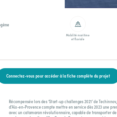
ogène
Mobilité maritime
et fluviale
Connectez-vous pour accéder à la fiche complète du projet
Récompensée lors des ‘Start-up challenges 2021’ de Techinnov,
d’Aix-en-Provence compte mettre en service dès 2023 une pre
avec un catamaran révolutionnaire, capable de transporter de