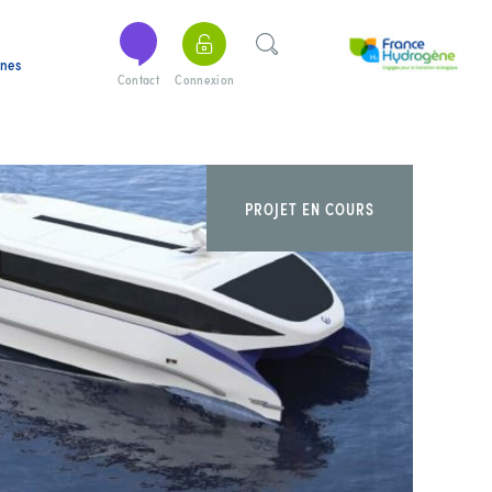
ines
Contact
Connexion
PROJET EN COURS