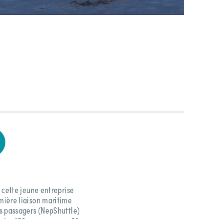
 cette jeune entreprise
mière liaison maritime
s passagers (NepShuttle)