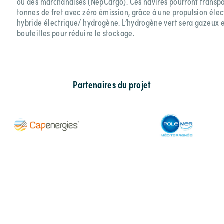
ou des marchandises (NepCargo). Ces navires pourront transpo
tonnes de fret avec zéro émission, grâce à une propulsion élec
hybride électrique/ hydrogène. L’hydrogène vert sera gazeux e
bouteilles pour réduire le stockage.
Partenaires du projet