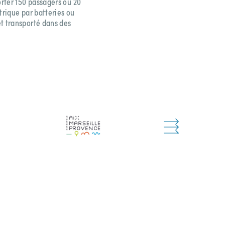
rter 150 passagers ou 20
trique par batteries ou
t transporté dans des